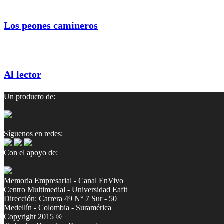
Los peones camineros
Al lector
Un producto de:
Síguenos en redes:
Con el apoyo de:
Memoria Empresarial - Canal EnVivo
Centro Multimedial - Universidad Eafit
Dirección: Carrera 49 N° 7 Sur - 50
Medellín - Colombia - Suramérica
Copyright 2015 ®