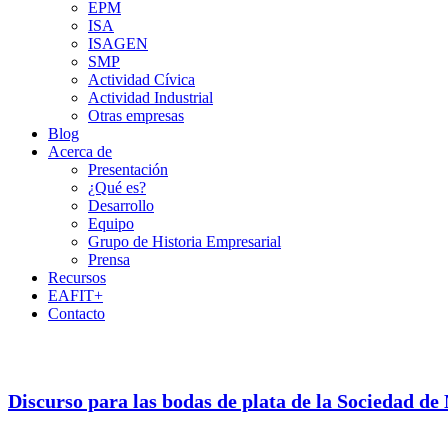
EPM
ISA
ISAGEN
SMP
Actividad Cívica
Actividad Industrial
Otras empresas
Blog
Acerca de
Presentación
¿Qué es?
Desarrollo
Equipo
Grupo de Historia Empresarial
Prensa
Recursos
EAFIT+
Contacto
Discurso para las bodas de plata de la Sociedad de