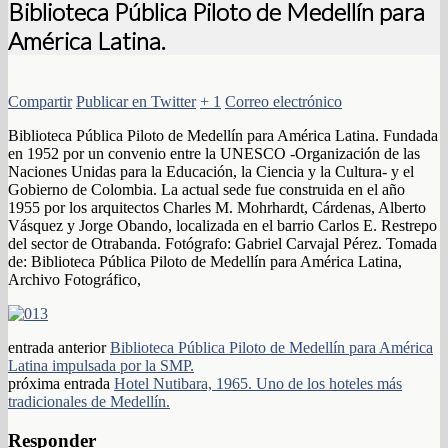
Biblioteca Pública Piloto de Medellín para
América Latina.
Compartir
Publicar en Twitter
+ 1
Correo electrónico
Biblioteca Pública Piloto de Medellín para América Latina. Fundada
en 1952 por un convenio entre la UNESCO -Organización de las
Naciones Unidas para la Educación, la Ciencia y la Cultura- y el
Gobierno de Colombia. La actual sede fue construida en el año
1955 por los arquitectos Charles M. Mohrhardt, Cárdenas, Alberto
Vásquez y Jorge Obando, localizada en el barrio Carlos E. Restrepo
del sector de Otrabanda. Fotógrafo: Gabriel Carvajal Pérez. Tomada
de: Biblioteca Pública Piloto de Medellín para América Latina,
Archivo Fotográfico,
entrada anterior
Biblioteca Pública Piloto de Medellín para América
Latina impulsada por la SMP.
próxima entrada
Hotel Nutibara, 1965. Uno de los hoteles más
tradicionales de Medellín.
Responder